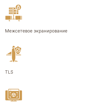
Межсетевое экранирование
TLS