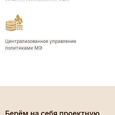
Централизованное управление
политиками МЭ
Берём на себя проектную